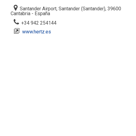
Santander Airport, Santander (Santander), 39600
Cantabria - España
+34 942 254144
www.hertz.es