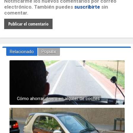
Notificarme los nuevos comentarios por correo
electrónico. También puedes
suscribirte
sin
comentar.
Relacionado
Popular
Cómo ahorrar dinero en alquiler de coches