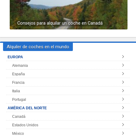
Consejos para alquilar un coche en Canadá
Alquiler de coches en el mundo
EUROPA
Alemania
España
Francia
Italia
Portugal
AMÉRICA DEL NORTE
Canadá
Estados Unidos
México