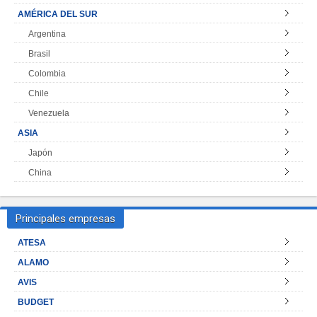
AMÉRICA DEL SUR
Argentina
Brasil
Colombia
Chile
Venezuela
ASIA
Japón
China
Principales empresas
ATESA
ALAMO
AVIS
BUDGET