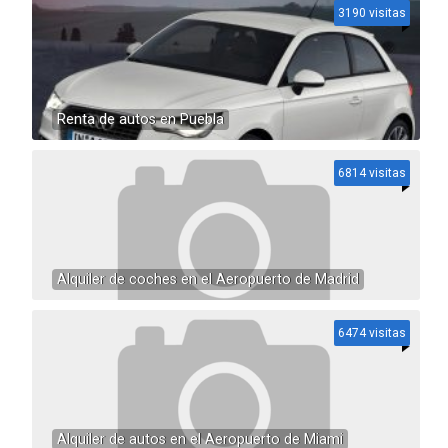
3190 visitas
Renta de autos en Puebla
6814 visitas
Alquiler de coches en el Aeropuerto de Madrid
6474 visitas
Alquiler de autos en el Aeropuerto de Miami