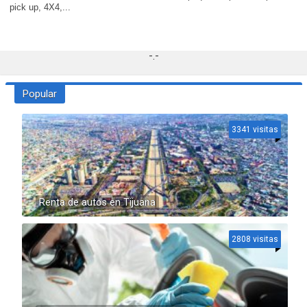
pick up, 4X4,...
-.-
Popular
3341 visitas
Renta de autos en Tijuana
2808 visitas