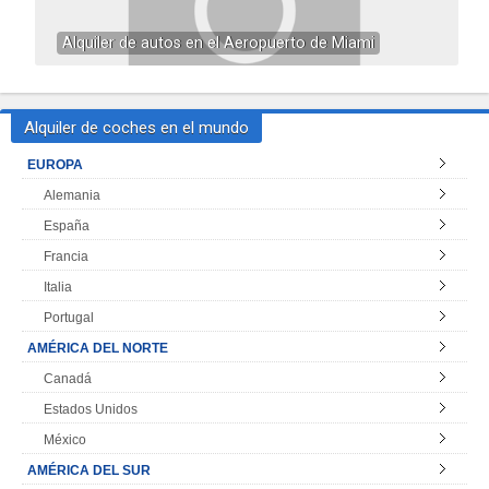
Alquiler de autos en el Aeropuerto de Miami
Alquiler de coches en el mundo
EUROPA
Alemania
España
Francia
Italia
Portugal
AMÉRICA DEL NORTE
Canadá
Estados Unidos
México
AMÉRICA DEL SUR