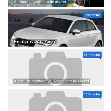
Coronavirus y coches de alquiler
3190 visitas
Renta de autos en Puebla
6814 visitas
Alquiler de coches en el Aeropuerto de Madrid
6474 visitas