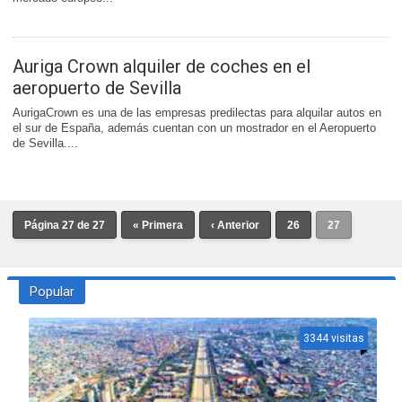
Auriga Crown alquiler de coches en el
aeropuerto de Sevilla
AurigaCrown es una de las empresas predilectas para alquilar autos en
el sur de España, además cuentan con un mostrador en el Aeropuerto
de Sevilla....
Página 27 de 27
« Primera
‹ Anterior
26
27
Popular
3344 visitas