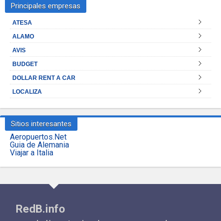
Principales empresas
ATESA
ALAMO
AVIS
BUDGET
DOLLAR RENT A CAR
LOCALIZA
Sitios interesantes
Aeropuertos.Net
Guia de Alemania
Viajar a Italia
RedB.info