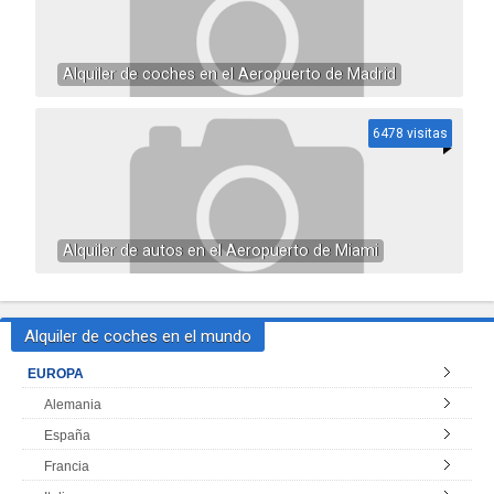
Alquiler de coches en el Aeropuerto de Madrid
6478 visitas
Alquiler de autos en el Aeropuerto de Miami
Alquiler de coches en el mundo
EUROPA
Alemania
España
Francia