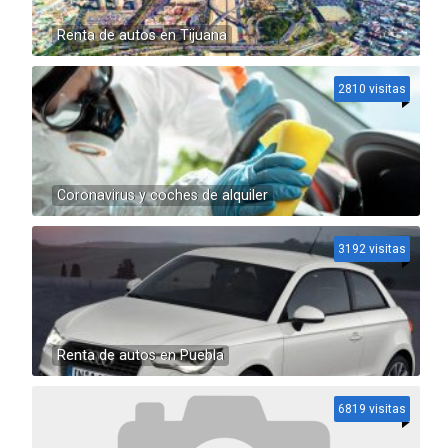
Renta de autos en Tijuana
2810 visitas
Coronavirus y coches de alquiler
3192 visitas
Renta de autos en Puebla
6819 visitas