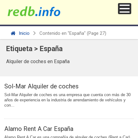
Inicio
Contenido en "España"
(Page 27)
Etiqueta > España
Alquiler de coches en España
Sol-Mar Alquiler de coches
Sol-Mar Alquiler de coches es una empresa que cuenta con más de 30
años de experiencia en la industria de arrendamiento de vehículos y
con...
Alamo Rent A Car España
Alamo Rent A Car es una compañía de alquiler de coches (Rent a Car)