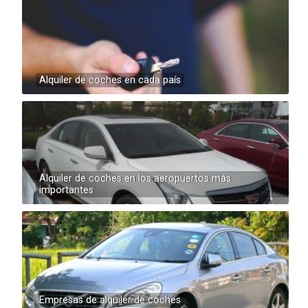
Alquiler de coches en cada país
Alquiler de coches en los aeropuertos más
importantes
Empresas de alquiler de coches