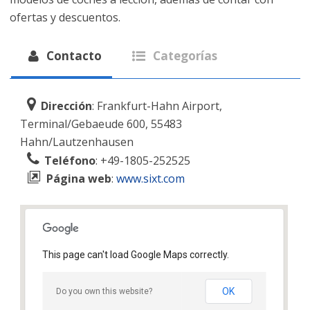
ofertas y descuentos.
Contacto
Categorías
Dirección
: Frankfurt-Hahn Airport,
Terminal/Gebaeude 600, 55483
Hahn/Lautzenhausen
Teléfono
: +49-1805-252525
Página web
:
www.sixt.com
This page can't load Google Maps correctly.
OK
Do you own this website?