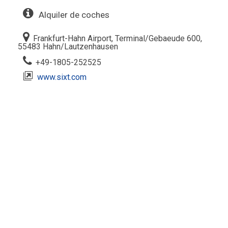
Alquiler de coches
Frankfurt-Hahn Airport, Terminal/Gebaeude 600,
55483 Hahn/Lautzenhausen
+49-1805-252525
www.sixt.com