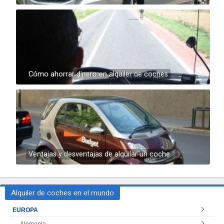
Cómo ahorrar dinero en alquiler de coches
Ventajas y desventajas de alquilar un coche
Alquiler de coches en el mundo
EUROPA
Alemania