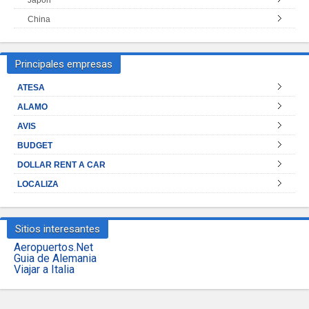
China
Principales empresas
ATESA
ALAMO
AVIS
BUDGET
DOLLAR RENT A CAR
LOCALIZA
Sitios interesantes
Aeropuertos.Net
Guia de Alemania
Viajar a Italia