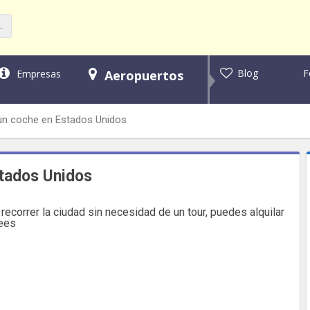
F
Blog
Empresas
Aeropuertos
un coche en Estados Unidos
stados Unidos
recorrer la ciudad sin necesidad de un tour, puedes alquilar
sees