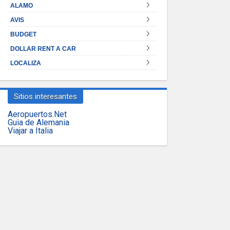
ALAMO
AVIS
BUDGET
DOLLAR RENT A CAR
LOCALIZA
Sitios interesantes
Aeropuertos.Net
Guia de Alemania
Viajar a Italia