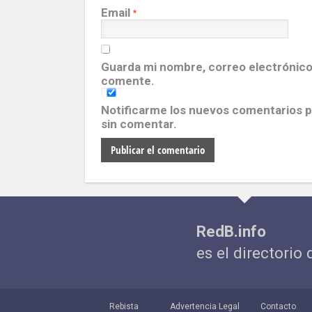
Email
*
Guarda mi nombre, correo electrónico
comente.
Notificarme los nuevos comentarios 
sin comentar.
RedB.info
es el directorio
Rebista
Advertencia Legal
Contacto