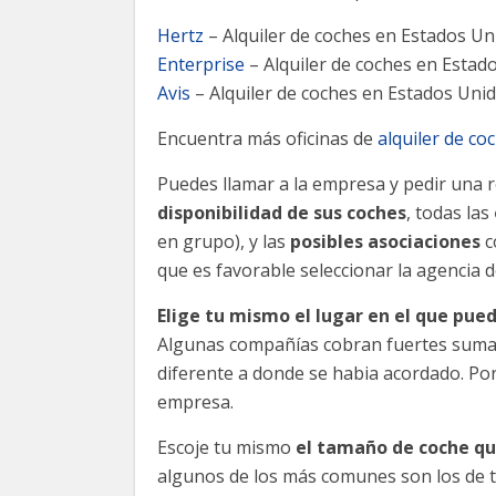
Hertz
– Alquiler de coches en Estados Un
Enterprise
– Alquiler de coches en Estad
Avis
– Alquiler de coches en Estados Uni
Encuentra más oficinas de
alquiler de c
Puedes llamar a la empresa y pedir una re
disponibilidad de sus coches
, todas las
en grupo), y las
posibles asociaciones
c
que es favorable seleccionar la agencia d
Elige tu mismo el lugar en el que pued
Algunas compañías cobran fuertes sumas 
diferente a donde se habia acordado. Por 
empresa.
Escoje tu mismo
el tamaño de coche qu
algunos de los más comunes son los de