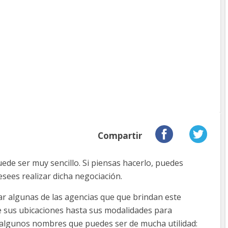
Compartir
ede ser muy sencillo. Si piensas hacerlo, puedes
esees realizar dicha negociación.
ar algunas de las agencias que que brindan este
e sus ubicaciones hasta sus modalidades para
s algunos nombres que puedes ser de mucha utilidad: