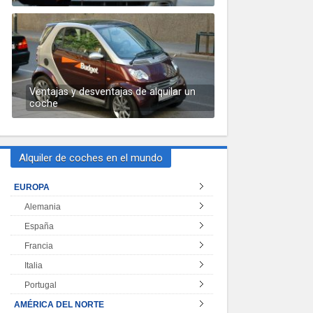
Ventajas y desventajas de alquilar un
coche
Alquiler de coches en el mundo
EUROPA
Alemania
España
Francia
Italia
Portugal
AMÉRICA DEL NORTE