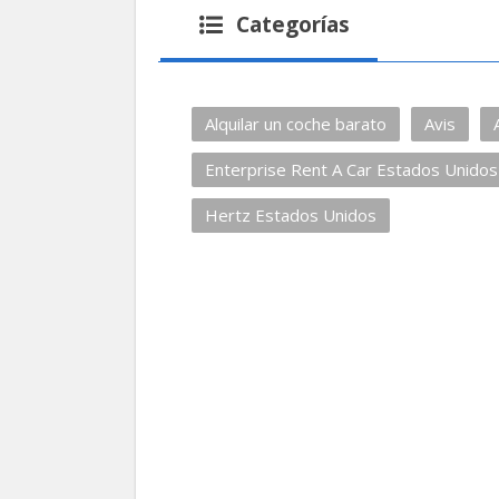
Categorías
Alquilar un coche barato
Avis
Enterprise Rent A Car Estados Unidos
Hertz Estados Unidos