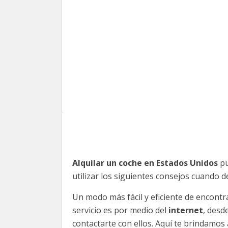
Alquilar un coche en Estados Unidos
pu
utilizar los siguientes consejos cuando d
Un modo más fácil y eficiente de encontr
servicio es por medio del
internet
, desd
contactarte con ellos. Aquí te brindamo