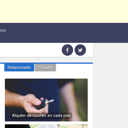
oro
Relacionado
Popular
Alquiler de coches en cada país