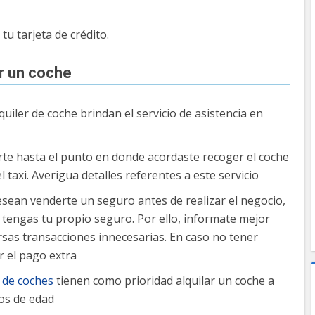
tu tarjeta de crédito.
r un coche
uiler de coche brindan el servicio de asistencia en
te hasta el punto en donde acordaste recoger el coche
l taxi. Averigua detalles referentes a este servicio
sean venderte un seguro antes de realizar el negocio,
 tengas tu propio seguro. Por ello, informate mejor
rsas transacciones innecesarias. En caso no tener
r el pago extra
 de coches
tienen como prioridad alquilar un coche a
os de edad