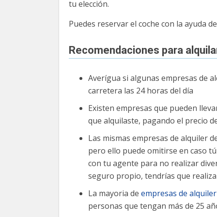
tu elección.
Puedes reservar el coche con la ayuda de 
Recomendaciones para alquila
Averígua si algunas empresas de alq
carretera las 24 horas del día
Existen empresas que pueden llevar
que alquilaste, pagando el precio de
Las mismas empresas de alquiler de
pero ello puede omitirse en caso tú
con tu agente para no realizar dive
seguro propio, tendrías que realiza
La mayoria de
empresas de alquiler
personas que tengan más de 25 añ