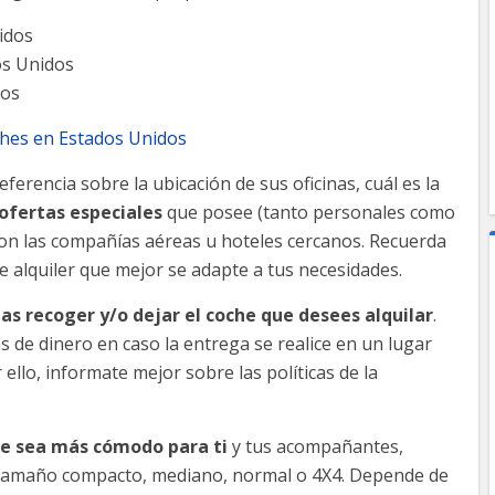
idos
os Unidos
dos
oches en Estados Unidos
ferencia sobre la ubicación de sus oficinas, cuál es la
ofertas especiales
que posee (tanto personales como
on las compañías aéreas u hoteles cercanos. Recuerda
e alquiler que mejor se adapte a tus necesidades.
as recoger y/o dejar el coche que desees alquilar
.
de dinero en caso la entrega se realice en un lugar
ello, informate mejor sobre las políticas de la
e sea más cómodo para ti
y tus acompañantes,
 tamaño compacto, mediano, normal o 4X4. Depende de