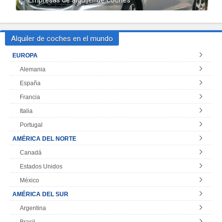
Empresas de alquiler de coches
Alquiler de coches en el mundo
EUROPA
Alemania
España
Francia
Italia
Portugal
AMÉRICA DEL NORTE
Canadá
Estados Unidos
México
AMÉRICA DEL SUR
Argentina
Brasil