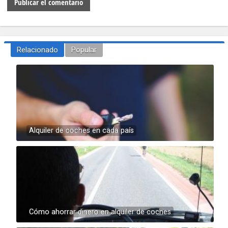
Relacionado
Popular
Alquiler de coches en cada país
Cómo ahorrar dinero en alquiler de coches