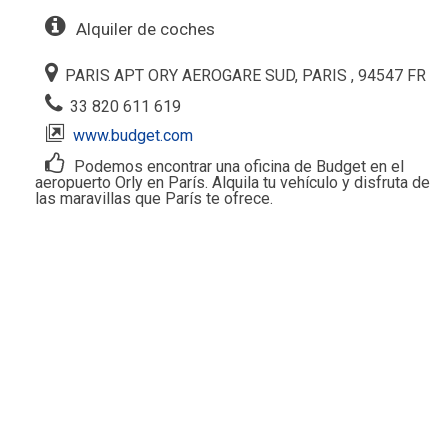
Alquiler de coches
PARIS APT ORY AEROGARE SUD, PARIS , 94547 FR
33 820 611 619
www.budget.com
Podemos encontrar una oficina de Budget en el
aeropuerto Orly en París. Alquila tu vehículo y disfruta de
las maravillas que París te ofrece.