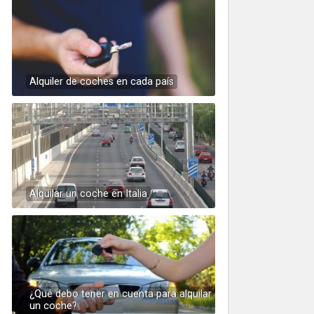
Alquiler de coches en cada país
Alquilar un coche en Italia
¿Qué debo tener en cuenta para alquilar
un coche?