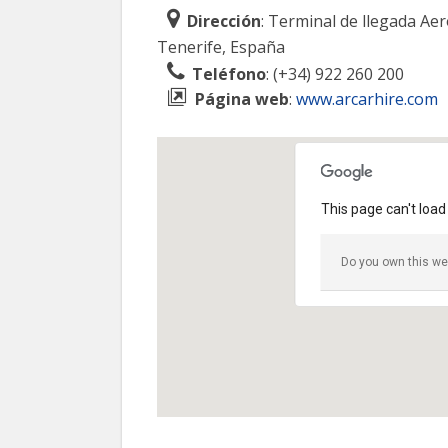
Dirección
: Terminal de llegada Ae
Tenerife, España
Teléfono
: (+34) 922 260 200
Página web
:
www.arcarhire.com
This page can't load
Do you own this we