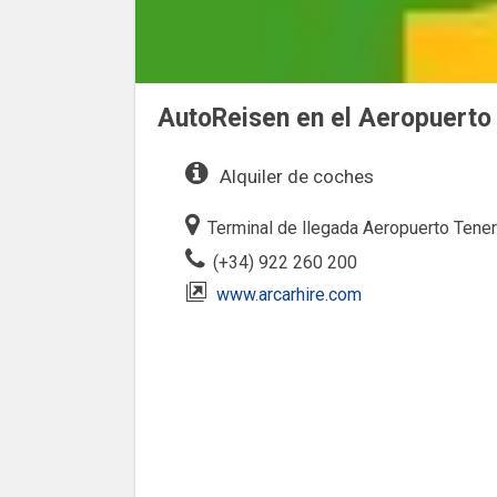
AutoReisen en el Aeropuerto
Alquiler de coches
Terminal de llegada Aeropuerto Tener
(+34) 922 260 200
www.arcarhire.com