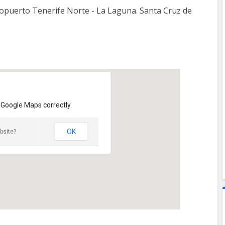
ropuerto Tenerife Norte - La Laguna. Santa Cruz de
 Google Maps correctly.
OK
bsite?