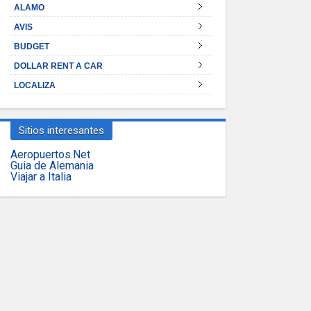
ALAMO
AVIS
BUDGET
DOLLAR RENT A CAR
LOCALIZA
Sitios interesantes
Aeropuertos.Net
Guia de Alemania
Viajar a Italia