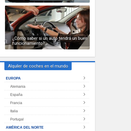
¿Cómo saber si un auto tendrá un buen
funcionamiento?
Alquiler de coches en el mundo
EUROPA
Alemania
España
Francia
Italia
Portugal
AMÉRICA DEL NORTE