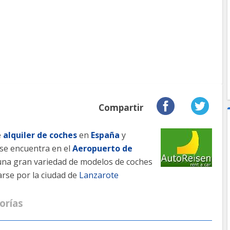
Compartir
e
alquiler de coches
en
España
y
 se encuentra en el
Aeropuerto de
 una gran variedad de modelos de coches
rse por la ciudad de
Lanzarote
orías