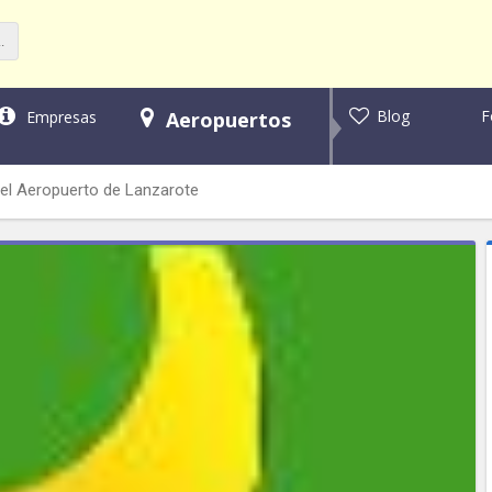
F
Blog
Empresas
Aeropuertos
el Aeropuerto de Lanzarote