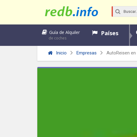
Países
Guía de Alquiler
de coches
Inicio
Empresas
AutoReisen en 