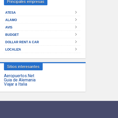
Principales empresas
ATESA
ALAMO
AVIS
BUDGET
DOLLAR RENT A CAR
LOCALIZA
Sitios interesantes
Aeropuertos.Net
Guia de Alemania
Viajar a Italia