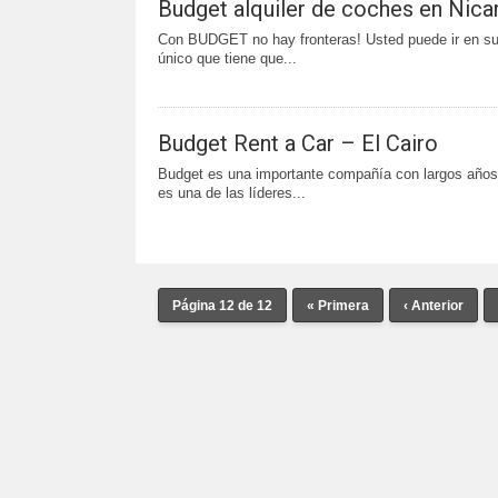
Budget alquiler de coches en Nica
Con BUDGET no hay fronteras! Usted puede ir en su
único que tiene que...
Budget Rent a Car – El Cairo
Budget es una importante compañía con largos años 
es una de las líderes...
Página 12 de 12
« Primera
‹ Anterior