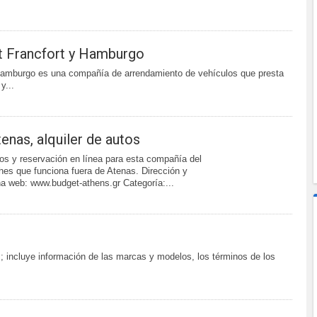
rt Francfort y Hamburgo
 Hamburgo es una compañía de arrendamiento de vehículos que presta
y...
enas, alquiler de autos
os y reservación en línea para esta compañía del
ches que funciona fuera de Atenas. Dirección y
a web: www.budget-athens.gr Categoría:...
; incluye información de las marcas y modelos, los términos de los