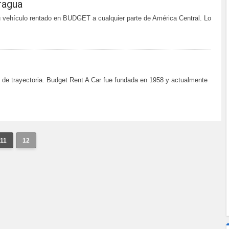
ragua
 vehículo rentado en BUDGET a cualquier parte de América Central. Lo
de trayectoria. Budget Rent A Car fue fundada en 1958 y actualmente
11
12