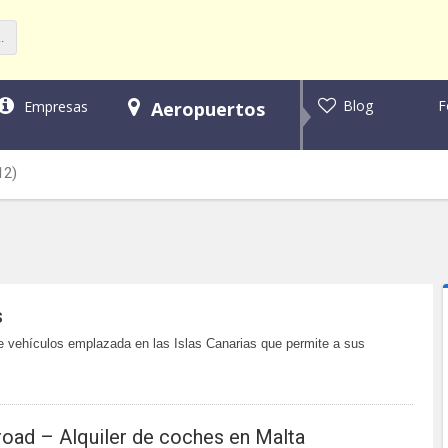
F
Blog
Empresas
Aeropuertos
12)
s
e vehículos emplazada en las Islas Canarias que permite a sus
oad – Alquiler de coches en Malta