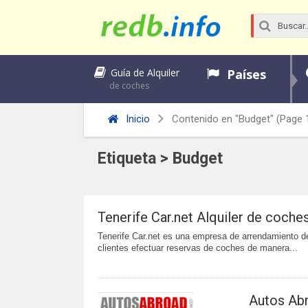
Países
Guía de Alquiler
de coches
Inicio
Contenido en "Budget"
(Page 
Etiqueta > Budget
Tenerife Car.net Alquiler de coche
Tenerife Car.net es una empresa de arrendamiento d
clientes efectuar reservas de coches de manera...
Autos Abr