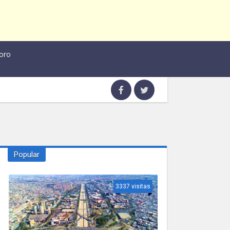
oro
Popular
3337 visitas