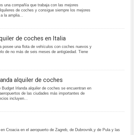
es una compañía que trabaja con las mejores
quileres de coches y consigue siempre los mejores
a la amplia...
quiler de coches en Italia
ia posee una flota de vehículos con coches nuevos y
elo de no más de seis meses de antigüedad. Tiene
landa alquiler de coches
e Budget Irlanda alquiler de coches se encuentran en
 aeropuertos de las ciudades más importantes de
ecios incluyen...
 en Croacia en el aeropuerto de Zagreb, de Dubrovnik,y de Pula y las