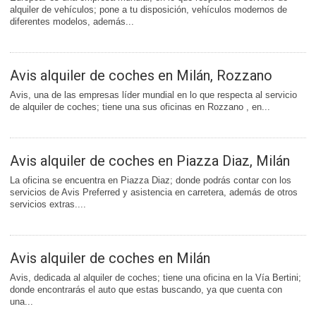
alquiler de vehículos; pone a tu disposición, vehículos modernos de
diferentes modelos, además...
Avis alquiler de coches en Milán, Rozzano
Avis, una de las empresas líder mundial en lo que respecta al servicio
de alquiler de coches; tiene una sus oficinas en Rozzano , en...
Avis alquiler de coches en Piazza Diaz, Milán
La oficina se encuentra en Piazza Diaz; donde podrás contar con los
servicios de Avis Preferred y asistencia en carretera, además de otros
servicios extras....
Avis alquiler de coches en Milán
Avis, dedicada al alquiler de coches; tiene una oficina en la Vía Bertini;
donde encontrarás el auto que estas buscando, ya que cuenta con
una...