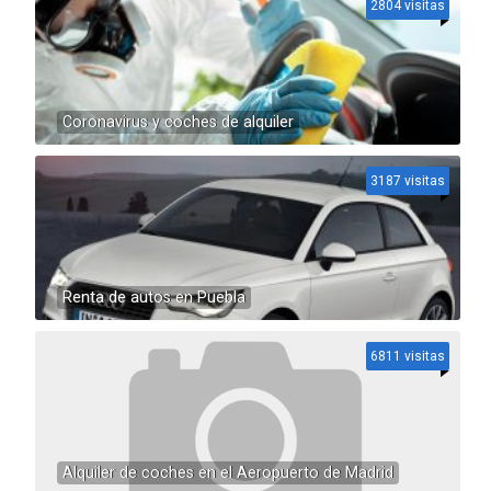
2804 visitas
Coronavirus y coches de alquiler
3187 visitas
Renta de autos en Puebla
6811 visitas
Alquiler de coches en el Aeropuerto de Madrid