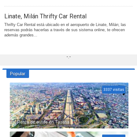
Linate, Milán Thrifty Car Rental
Thrifty Car Rental está ubicado en el aeropuerto de Linate, Milán; las
reservas podrás hacerlas a través de sus sistema online, te ofrecen
además grandes...
-.-
Popular
3337 visitas
Renta de autos en Tijuana