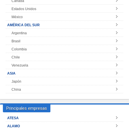
Canadá
Estados Unidos
México
AMÉRICA DEL SUR
Argentina
Brasil
Colombia
Chile
Venezuela
ASIA
Japón
China
Principales empresas
ATESA
ALAMO