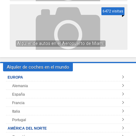
6472 visitas
Alquiler de autos en el Aeropuerto de Miami
Alquiler de coches en el mundo
EUROPA
Alemania
España
Francia
Italia
Portugal
AMÉRICA DEL NORTE