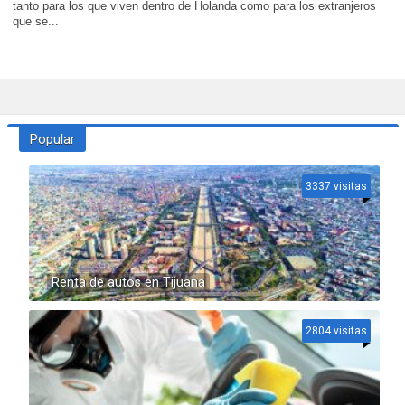
tanto para los que viven dentro de Holanda como para los extranjeros
que se...
Popular
3337 visitas
Renta de autos en Tijuana
2804 visitas