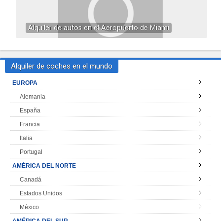
Alquiler de autos en el Aeropuerto de Miami
Alquiler de coches en el mundo
EUROPA
Alemania
España
Francia
Italia
Portugal
AMÉRICA DEL NORTE
Canadá
Estados Unidos
México