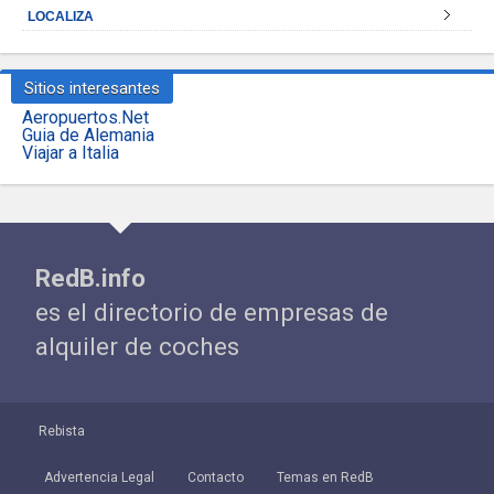
LOCALIZA
Sitios interesantes
Aeropuertos.Net
Guia de Alemania
Viajar a Italia
RedB.info
es el directorio de empresas de
alquiler de coches
Rebista
Advertencia Legal
Contacto
Temas en RedB