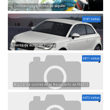
Coronavirus y coches de alquiler
3187 visitas
Renta de autos en Puebla
6811 visitas
Alquiler de coches en el Aeropuerto de Madrid
6472 visitas